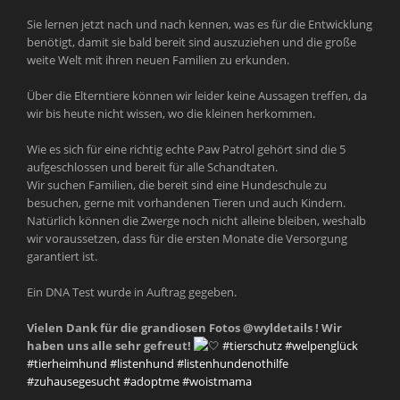
Sie lernen jetzt nach und nach kennen, was es für die Entwicklung
benötigt, damit sie bald bereit sind auszuziehen und die große
weite Welt mit ihren neuen Familien zu erkunden.
Über die Elterntiere können wir leider keine Aussagen treffen, da
wir bis heute nicht wissen, wo die kleinen herkommen.
Wie es sich für eine richtig echte Paw Patrol gehört sind die 5
aufgeschlossen und bereit für alle Schandtaten.
Wir suchen Familien, die bereit sind eine Hundeschule zu
besuchen, gerne mit vorhandenen Tieren und auch Kindern.
Natürlich können die Zwerge noch nicht alleine bleiben, weshalb
wir voraussetzen, dass für die ersten Monate die Versorgung
garantiert ist.
Ein DNA Test wurde in Auftrag gegeben.
Vielen Dank für die grandiosen Fotos @wyldetails ! Wir
haben uns alle sehr gefreut!
#tierschutz
#welpenglück
#tierheimhund
#listenhund
#listenhundenothilfe
#zuhausegesucht
#adoptme
#woistmama