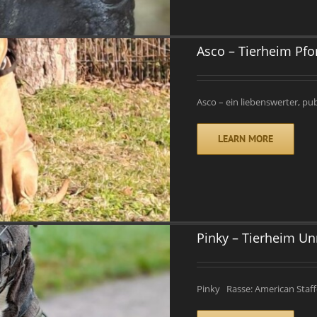
Asco – Tierheim Pf
Asco – ein liebenswerter, p
LEARN MORE
Pinky – Tierheim U
Pinky Rasse: American Staff