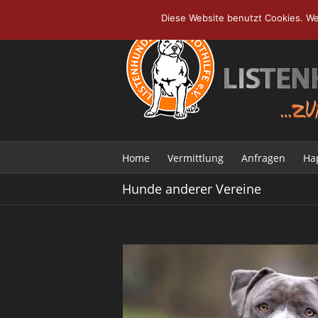
Skip
Diese Website benutzt Cookies. We
to
content
Home
Vermittlung
Anfragen
Ha
Hunde anderer Vereine