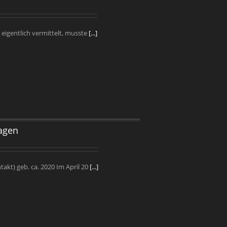
 eigentlich vermittelt, musste
[...]
agen
takt) geb. ca. 2020 Im April 20
[...]