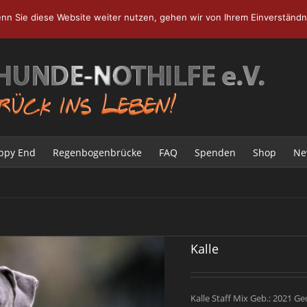
nn Sie diese Website weiter nutzen, gehen wir von Ihrem Einverständni
ppy End
Regenbogenbrücke
FAQ
Spenden
Shop
Ne
Kalle
Kalle Staff Mix Geb.: 2021 Ge