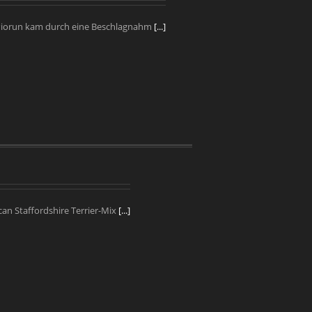
Piorun kam durch eine Beschlagnahm
[...]
ican Staffordshire Terrier-Mix
[...]