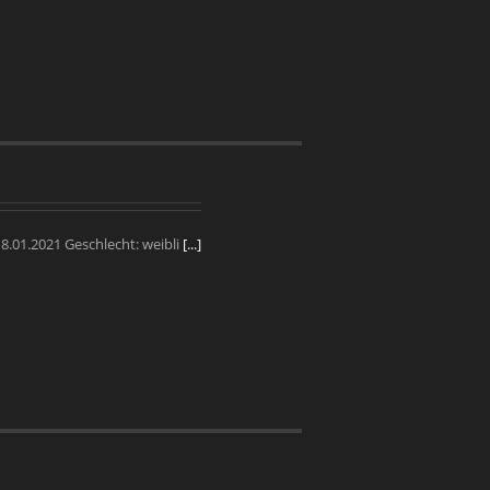
 18.01.2021 Geschlecht: weibli
[...]