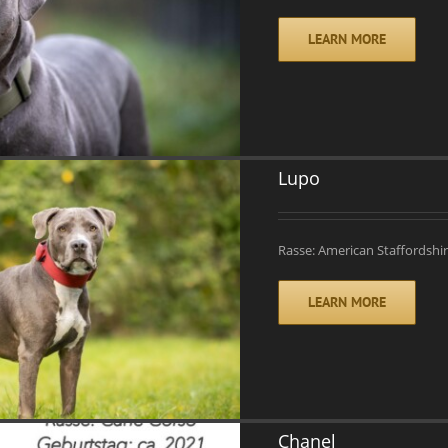
LEARN MORE
Lupo
Rasse: American Staffordshir
LEARN MORE
Chanel