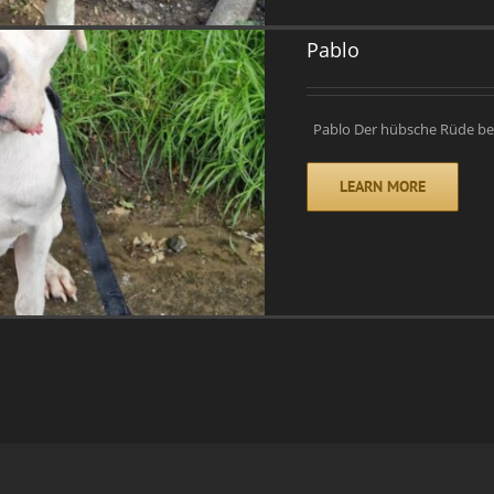
Pablo
Pablo Der hübsche Rüde befi
LEARN MORE