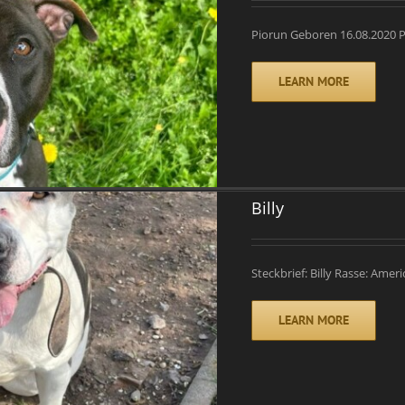
Piorun Geboren 16.08.2020 
LEARN MORE
Billy
Steckbrief: Billy Rasse: Amer
LEARN MORE